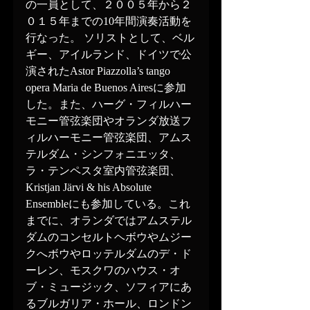
の一員として、２００５年から２
０１５年までの10年間演奏活動を
行なった。 ソリストとして、ベル
ギー、アイルランド、ドイツで公
演されたAstor Piazzolla’s tango 
opera Maria de Buenos Airesに参加
した。また、ハーグ・フィルハー
モニー管弦楽団やオランダ放送フ
ィルハーモニー管弦楽団、アムス
テルダム・シンフォニエッタ、
ラ・テンペスタ室内管弦楽団、
Kristjan Järvi & his Absolute 
Ensembleにも参加している。これ
までに、オランダではアムステル
ダムのコンセルトヘボウやムジー
クへボウやロッテルダムのデ・ド
ーレン、モスクワのハウス・オ
ブ・ミュージック、ソフィアにあ
るブルガリア・ホール、ロンドン