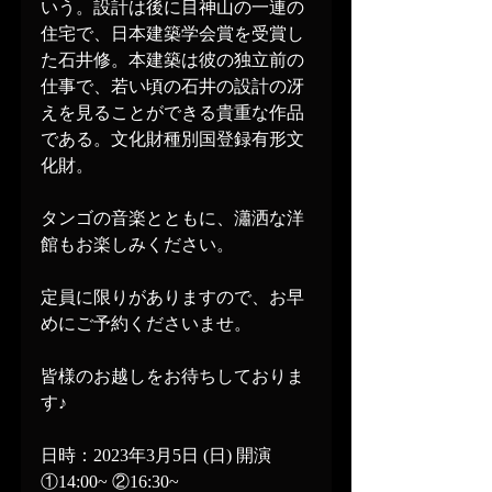
いう。設計は後に目神山の一連の
住宅で、日本建築学会賞を受賞し
た石井修。本建築は彼の独立前の
仕事で、若い頃の石井の設計の冴
えを見ることができる貴重な作品
である。文化財種別国登録有形文
化財。
タンゴの音楽とともに、瀟洒な洋
館もお楽しみください。
定員に限りがありますので、お早
めにご予約くださいませ。
皆様のお越しをお待ちしておりま
す♪
日時：2023年3月5日 (日) 開演
①14:00~ ②16:30~