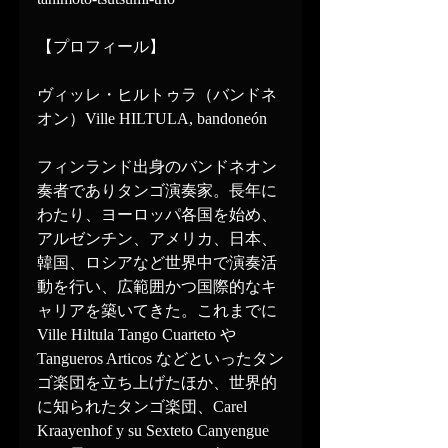
【プロフィール】
ヴィッレ・ヒルトゥラ（バンドネ
オン）Ville HILTULA, bandoneón
フィンランド出身のバンドネオン
奏者でありタンゴ演奏家。長年に
わたり、ヨーロッパ各国を始め、
アルゼンチン、アメリカ、日本、
韓国、ロシアなど世界中で演奏活
動を行い、広範囲かつ国際的なキ
ャリアを築いてきた。これまでに 
Ville Hiltula Tango Cuarteto や
Tangueros Articos などといったタン
ゴ楽団を立ち上げたほか、世界的
に知られたタンゴ楽団、Carel 
Kraayenhof y su Sexteto Canyengue 