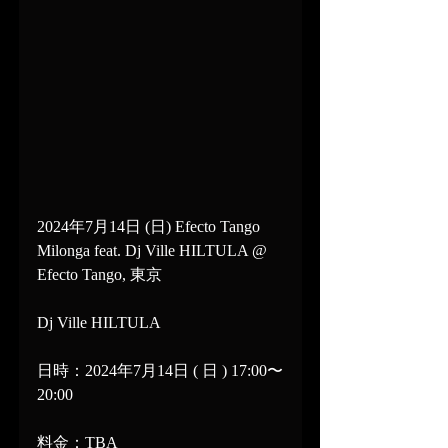
2024年7月14日 (日) Efecto Tango 
Milonga feat. Dj Ville HILTULA @ 
Efecto Tango, 東京
Dj Ville HILTULA
日時：2024年7月14日 ( 日 ) 17:00〜
20:00
料金：TBA