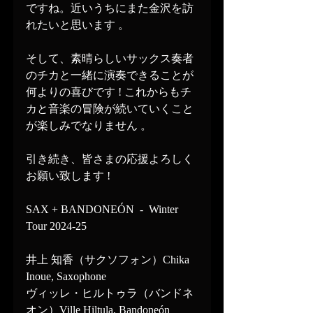
ですね。近いうちにまた金沢を訪
れたいと思います 。
そして、素晴らしいサックス奏者
のチカと一緒に演奏できることが
何よりの喜びです ! これからもチ
カと音楽の冒険が続いていくこと
が楽しみでなりません 。
引き続き、皆さまの応援よろしく
お願い致します !
SAX + BANDONEÓN  -  Winter 
Tour 2024-25
井上 知香（サクソフォン）Chika 
Inoue, Saxophone
ヴィッレ・ヒルトゥラ（バンドネ
オン）Ville Hiltula, Bandoneón