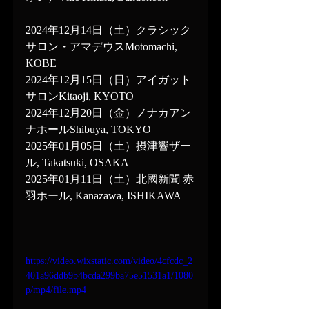
2024年12月14日（土）クラシック
サロン・アマデウスMotomachi, 
KOBE
2024年12月15日（日）アイガット
サロンKitaoji, KYOTO
2024年12月20日（金）ノナカアン
ナホールShibuya, TOKYO
2025年01月05日（土）摂津響ザー
ル, Takatsuki, OSAKA
2025年01月11日（土）北國新聞 赤
羽ホール, Kanazawa, ISHIKAWA
https://video.wixstatic.com/video/4cfcdc_2
401a96ddb9b4bcda299ba75e51531a1/1080
p/mp4/file.mp4