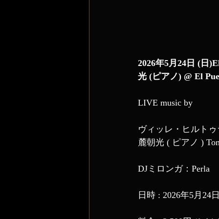
2026年5月24日 (日)
光 (ピアノ) @ El Puen
LIVE music by
ヴィッレ・ヒルトゥラ ( バ
麓朝光 ( ピアノ ) Tomo
DJミロンガ：Perla
日時 : 2026年5月24日 