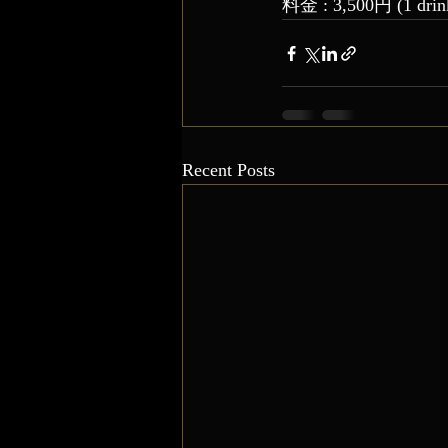
料金 : 3,500円 (1 drin
Recent Posts