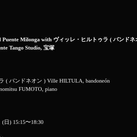
El Puente Milonga with ヴィッレ・ヒルトゥラ ( バンドネ
te Tango Studio, 宝塚
ンドネオン ) Ville HILTULA, bandoneón
mitsu FUMOTO, piano
(日) 15:15〜18:30