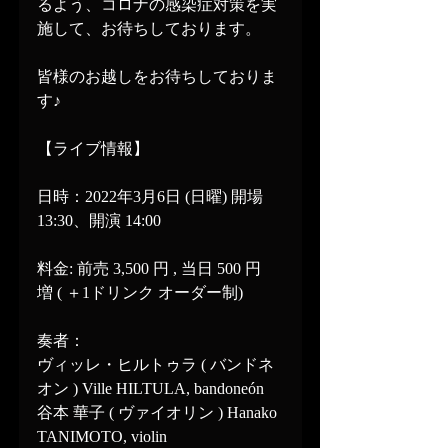
るよう、コロナの感染症対策を実
施して、お待ちしております。
皆様のお越しをお待ちしておりま
す♪
【ライブ情報】
日時：2022年3月6日 (日曜) 開場 
13:30、開演 14:00
料金: 前売 3,500 円 , 当日 500 円 
増 ( ＋1ドリンク オーダー制)
奏者：
ヴィッレ・ヒルトゥラ ( バンドネ
オン ) Ville HILTULA, bandoneón
谷本 華子 ( ヴァイオリン ) Hanako 
TANIMOTO, violin