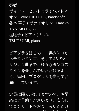
奏者：
ヴィッレ・ヒルトゥラ ( バンドネ
オン ) Ville HILTULA, bandoneón
谷本 華子 ( ヴァイオリン ) Hanako 
TANIMOTO, violin
堤聡子 ( ピアノ ) Satoko 
TSUTSUMI, piano
ピアソラをはじめ、古典タンゴか
らモダンタンゴ、そして2人のオ
リジナル曲まで、様々なタンゴス
タイルを楽しんでいただけるよ
う、毎回、プログラムを変えてお
届けしています。
定員に限りがありますので、お早
めにご予約くださいませ。安心し
てコンサートをお楽しみいただけ