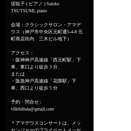
堤聡子 ( ピアノ ) Satoko 
TSUTSUMI, piano
会場：クラシックサロン・アマデ
ウス（神戸市中央区元町通5-4-8 元
町商店街内　三木ビル地下）
アクセス：
・阪神神戸高速線「西元町駅」下
車、東口より徒歩 3 分、
または
・阪急神戸高速線「花隈駅」下
車、西口より徒歩 5 分
予約・問合せ : 
villehiltula@gmail.com
＊アマデウスコンサートは、メッ
センジャーのプライベートメッセ