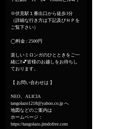
※伏見駅１番出口から徒歩3分
（詳細な行き方は下記及びＨＰを
ご覧下さい）
◯料金 : 2500円
楽しいミロンガのひとときをご一
緒に‼️💕皆様のお越しをお待ちし
ております。
【 お問い合わせは 】
NEO、ALICIA
tangolazo1218@yahoo.co.jp へ
地図などのご案内は
ホームページ：
https://tangolazo.jimdofree.com