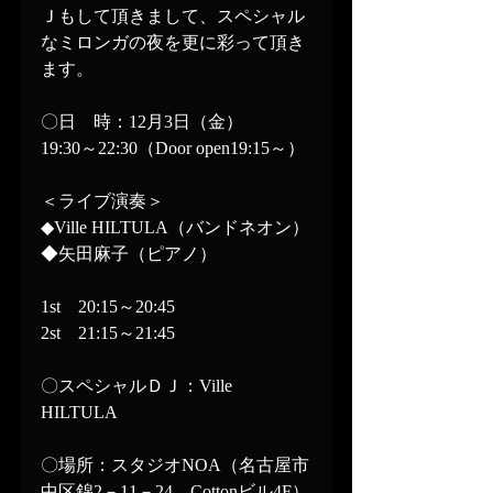
Ｊもして頂きまして、スペシャル
なミロンガの夜を更に彩って頂き
ます。
〇日　時：12月3日（金）　
19:30～22:30（Door open19:15～）
＜ライブ演奏＞
◆Ville HILTULA（バンドネオン）
◆矢田麻子（ピアノ）
1st　20:15～20:45
2st　21:15～21:45
〇スペシャルＤＪ：Ville 
HILTULA
〇場所：スタジオNOA（名古屋市
中区錦2－11－24　Cottonビル4F）