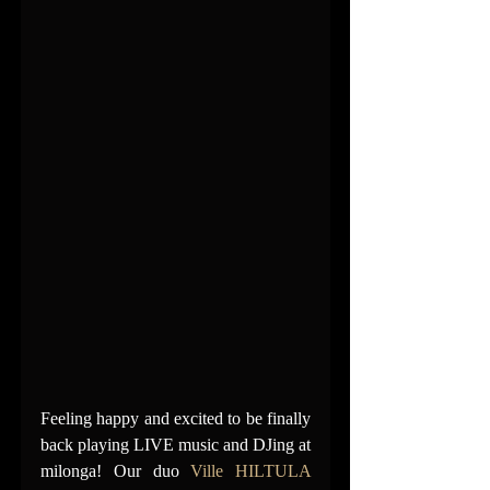
Feeling happy and excited to be finally 
back playing LIVE music and DJing at 
milonga! Our duo 
Ville HILTULA