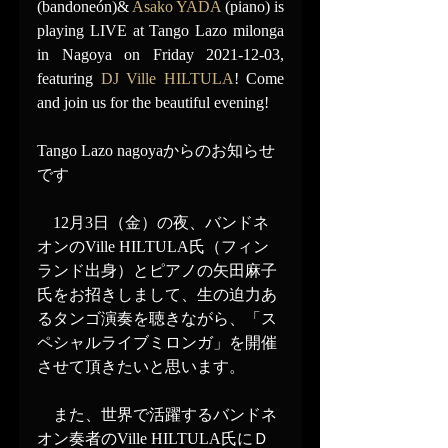
(bandoneón)& 
Asako YADA
 (piano) is 
playing LIVE at Tango Lazo milonga 
in Nagoya on Friday 2021-12-03, 
featuring 
DJ Ville HILTULA
! Come 
and join us for the beautiful evening!
Tango Lazo nagoyaからのお知らせ
です
　12月3日（金）の夜、バンドネ
オンのVille HILTULA氏（フィン
ランド出身）とピアノの矢田麻子
氏をお招きしまして、生の迫力あ
るタンゴ演奏を聴きながら、「ス
ペシャルライブミロンガ」を開催
させて頂きたいと思います。
　また、世界で活躍するバンドネ
オン奏者のVille HILTULA氏にＤ