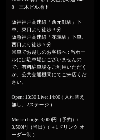
8　三木ビル地下
阪神神戸高速線「西元町駅」下
車、東口より徒歩 3 分
阪急神戸高速線「花隈駅」下車、
西口より徒歩 5 分
※車でお越しのお客様へ : 当ホー
ルには駐車場はございませんの
で、有料駐車場をご利用いただく
か、公共交通機関にてご来店くだ
さい。
Open: 13:30 Live: 14:00 ( 入れ替え
無し、2ステージ )
Music charge: 3,000円（予約）/  
3,500円（当日）( ＋1ドリンク オ
ーダー制 )