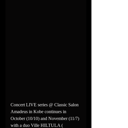
Concert LIVE series @ Classic Salon 
Amadeus in Kobe continues in 
October (10/10) and November (11/7) 
with a duo Ville HILTULA ( 