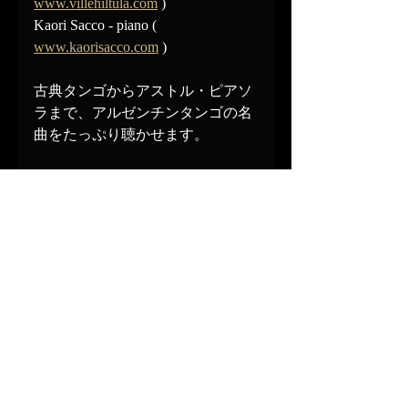
www.villehiltula.com
 )
Kaori Sacco - piano ( 
www.kaorisacco.com
 )
古典タンゴからアストル・ピアソ
ラまで、アルゼンチンタンゴの名
曲をたっぷり聴かせます。
https://www.facebook.com/events/558
595785295373?ref=newsfeed
Recent Posts
See All