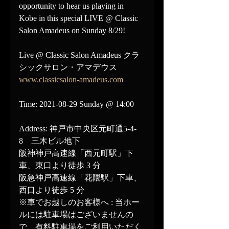
opportunity to hear us playing in 
Kobe in this special LIVE @ Classic 
Salon Amadeus on Sunday 8/29!
Live @ Classic Salon Amadeus クラ
シックサロン・アマデウス
www.classicsalon-amadeus.com
Time: 2021-08-29 Sunday @ 14:00
Address: 神戸市中央区元町通5-4-
8　三木ビル地下
阪神神戸高速線「西元町駅」下
車、東口より徒歩 3 分
阪急神戸高速線「花隈駅」下車、
西口より徒歩 5 分
※車でお越しのお客様へ : 当ホー
ルには駐車場はございませんの
で、有料駐車場をご利用いただく