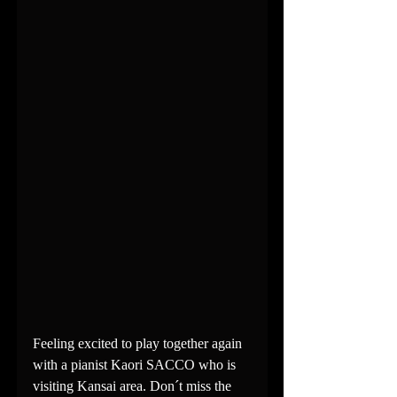
Feeling excited to play together again 
with a pianist Kaori SACCO who is 
visiting Kansai area. Don´t miss the 