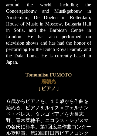
around the world, including the
Concertgebouw and Musikgebouw in
Amsterdam, De Doelen in Rotterdam,
House of Music in Moscow, Bulgaria Hall
in Sofia, and the Barbican Centre in
London. He has also performed on
television shows and has had the honor of
performing for the Dutch Royal Family and
the Dalai Lama. He is currently based in
Japan.
Tomomitsu FUMOTO
麓朝光
[
ピアノ ]
６歳からピアノを、１５歳から作曲を
始める。ピアノをルイス＝フェルナン
ド・ペレス、タンゴピアノを大長志
野、青木菜穂子、ニコラス・レデスマ
の各氏に師事。第1回広島作曲コンクー
ル奨励賞、第20回町田市ピアノコンク