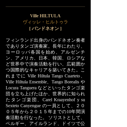
Ville HILTULA
ヴィッレ・ヒルトゥラ
[
バンドネオン ]
フィンランド出身のバンドネオン奏者
でありタンゴ演奏家。長年にわたり、
ヨーロッパ各国を始め、アルゼンチ
ン、アメリカ、日本、韓国、ロシアな
ど世界中で演奏活動を行い、広範囲か
つ国際的なキャリアを築いてきた。こ
れまでに Ville Hiltula Tango Cuarteto、
Ville Hiltula Ensemble、Tango Borealis や
Locura Tanguera などといったタンゴ楽
団を立ち上げたほか、世界的に知られ
たタンゴ楽団、Carel Kraayenhof y su
Sexteto Canyengue の一員として、２０
０５年から２０１５年までの10年間演
奏活動を行なった。 ソリストとして、
ベルギー、アイルランド、ドイツで公