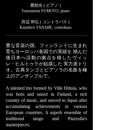
麓朝光 ( ピアノ )
Tomomitsu FUMOTO, piano
田辺 和弘 ( コントラバス )
Kazuhiro TANABE, contrabass
豊な音楽の国、フィンランドに生まれ
育ちヨーロッパ各国での実績を 積んだ
後日本へ活動の拠点を移したヴィッ
レ・ヒルトゥラが結成した 実力派トリ
オ。古典タンゴとピアソラの名曲を極
上のアンサンブルで。
A talented trio formed by Ville Hiltula, who
was born and raised in Finland, a rich
country of music, and moved to Japan after
accumulating achievements in various
European countries. A superb ensemble of
traditional tango and Piazzolla's
masterpieces.