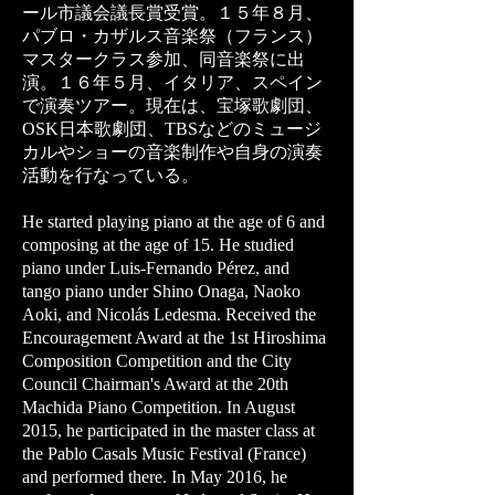
ール市議会議長賞受賞。１５年８月、
パブロ・カザルス音楽祭（フランス）
マスタークラス参加、同音楽祭に出
演。１６年５月、イタリア、スペイン
で演奏ツアー。現在は、宝塚歌劇団、
OSK日本歌劇団、TBSなどのミュージ
カルやショーの音楽制作や自身の演奏
活動を行なっている。
He started playing piano at the age of 6 and
composing at the age of 15. He studied
piano under Luis-Fernando Pérez, and
tango piano under Shino Onaga, Naoko
Aoki, and Nicolás Ledesma. Received the
Encouragement Award at the 1st Hiroshima
Composition Competition and the City
Council Chairman's Award at the 20th
Machida Piano Competition. In August
2015, he participated in the master class at
the Pablo Casals Music Festival (France)
and performed there. In May 2016, he