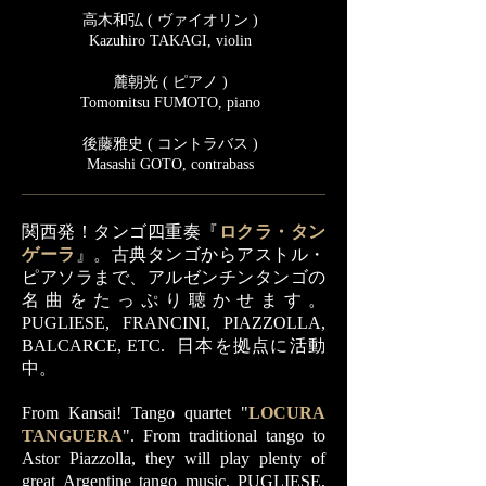
高木和弘 ( ヴァイオリン )
Kazuhiro TAKAGI, violin
麓朝光 ( ピアノ )
Tomomitsu FUMOTO, piano
後藤雅史 ( コントラバス )
Masashi GOTO, contrabass
関西発！タンゴ四重奏『
ロクラ・タン
ゲーラ
』。古典タンゴからアストル・
ピアソラまで、アルゼンチンタンゴの
名曲をたっぷり聴かせます。
PUGLIESE, FRANCINI, PIAZZOLLA,
BALCARCE, ETC.
日本を拠点に活動
中。
From Kansai! Tango quartet "
LOCURA
TANGUERA
". From traditional tango to
Astor Piazzolla, they will play plenty of
great Argentine tango music. PUGLIESE,