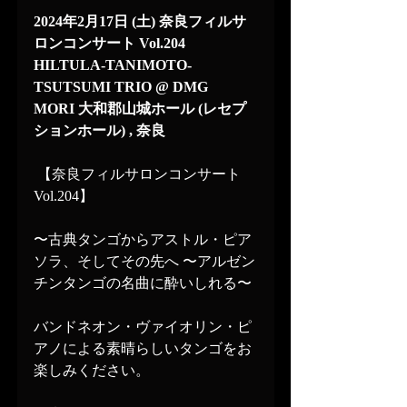
2024年2月17日 (土) 奈良フィルサ
ロンコンサート Vol.204 
HILTULA-TANIMOTO-
TSUTSUMI TRIO @ DMG  
MORI 大和郡山城ホール (レセプ
ションホール) , 奈良
 【奈良フィルサロンコンサート 
Vol.204】
〜古典タンゴからアストル・ピア
ソラ、そしてその先へ 〜アルゼン
チンタンゴの名曲に酔いしれる〜
バンドネオン・ヴァイオリン・ピ
アノによる素晴らしいタンゴをお
楽しみください。