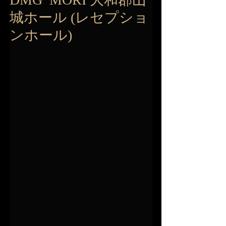
城ホール (レセプショ
ンホール)