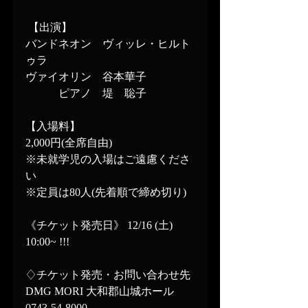
 【出演】
バンドネオン　ヴィッレ・ヒルト
ゥラ
ヴァイオリン　谷本華子
　　　ピアノ　堤　聡子
【入場料】
2,000円(全席自由)
※未就学児の入場はご遠慮くださ
い
※定員は80人(先着順で締め切り)
《チケット発売日》 12/16 (土) 
10:00~ !!!
♢チケット発売・お問い合わせ先
DMG MORI 大和郡山城ホール
0743-54-8000