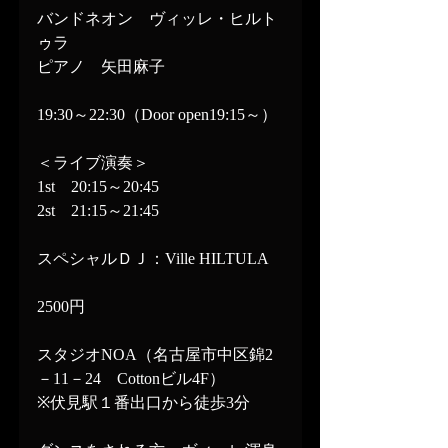
バンドネオン　ヴィッレ・ヒルト
ゥラ
ピアノ　矢田麻子
19:30～22:30（Door open19:15～）
＜ライブ演奏＞
1st　20:15～20:45
2st　21:15～21:45
スペシャルＤＪ：Ville HILTULA
2500円
スタジオNOA（名古屋市中区錦2
－11－24　Cottonビル4F）
※伏見駅１番出口から徒歩3分