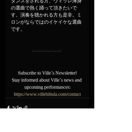
ダンスをされる方、ヴィッレ渾身
の選曲で熱く踊って頂きたいで
す。演奏を聴かれる方も是非。ミ
ロンがならではのイケイケな選曲
です。
Subscribe to Ville´s Newsletter!
Stay informed about Ville´s news and 
upcoming performances:
https://www.villehiltula.com/contact